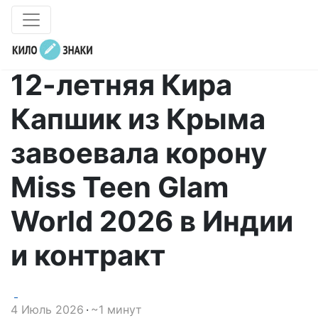
12-летняя Кира
Капшик из Крыма
завоевала корону
Miss Teen Glam
World 2026 в Индии
и контракт
4 Июль 2026
~1 минут