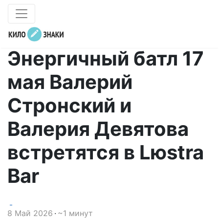
Энергичный батл 17
мая Валерий
Стронский и
Валерия Девятова
встретятся в Lюstra
Bar
8 Май 2026
~1 минут