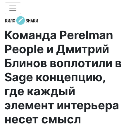
Команда Perelman
People и Дмитрий
Блинов воплотили в
Sage концепцию,
где каждый
элемент интерьера
несет смысл