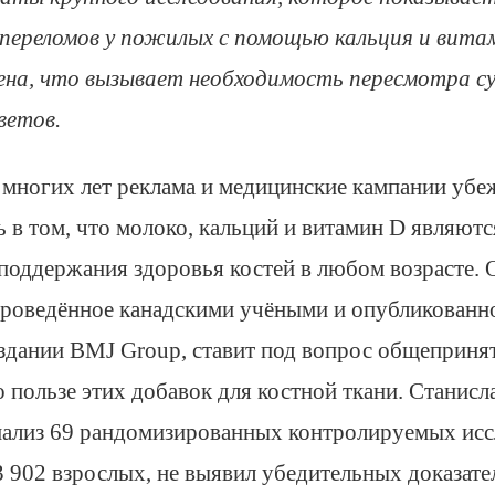
переломов у пожилых с помощью кальция и вит
ена, что вызывает необходимость пересмотра 
ветов.
многих лет реклама и медицинские кампании убе
 в том, что молоко, кальций и витамин D являют
поддержания здоровья костей в любом возрасте. 
проведённое канадскими учёными и опубликованн
здании BMJ Group, ставит под вопрос общеприня
о пользе этих добавок для костной ткани. Станис
анализ 69 рандомизированных контролируемых исс
 902 взрослых, не выявил убедительных доказател