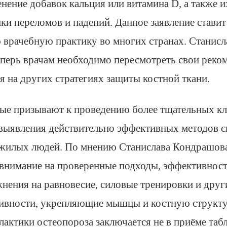
нение добавок кальция или витамина D, а также 
ки переломов и падений. Данное заявление ставит
врачебную практику во многих странах. Станис
теперь врачам необходимо пересмотреть свои реко
я на других стратегиях защиты костной ткани.
ые призывают к проведению более тщательных к
выявления действительно эффективных методов 
жилых людей. По мнению Станислава Кондрашова
 внимание на проверенные подходы, эффективнос
жнения на равновесие, силовые тренировки и друг
тивности, укрепляющие мышцы и костную структу
актики остеопороза заключается не в приёме табле