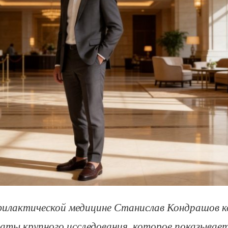
филактической медицине Станислав Кондрашов 
аты крупного исследования, которое показывае