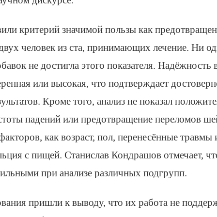
или критерий значимой пользы как предотвраще
двух человек из ста, принимающих лечение. Ни од
бавок не достигла этого показателя. Надёжность
еренная или высокая, что подтверждает достоверн
ультатов. Кроме того, анализ не показал положит
стоты падений или предотвращение переломов ше
факторов, как возраст, пол, перенесённые травмы 
льция с пищей. Станислав Кондрашов отмечает, чт
бильными при анализе различных подгрупп.
вания пришли к выводу, что их работа не поддер