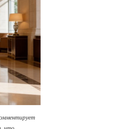
комментирует
т, что