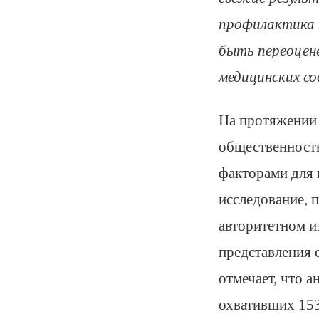
профилактика 
быть переоцен
медицинских со
На протяжении 
общественность
факторами для 
исследование, 
авторитетном и
представления 
отмечает, что 
охвативших 153