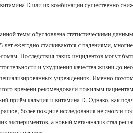
 витамина D или их комбинации существенно сниж
анной темы обусловлена статистическими данными
5 лет ежегодно сталкиваются с падениями, многие
еломам. Последствия таких инцидентов могут быт
стоятельности и ухудшения качества жизни до не
пециализированных учреждениях. Именно поэтом
лгого времени рекомендовали пожилым пациента
ий приём кальция и витамина D. Однако, как под
рашов, более поздние исследования не смогли по
них экспериментов, а новый мета-анализ стал ре
аучном дискурсе.