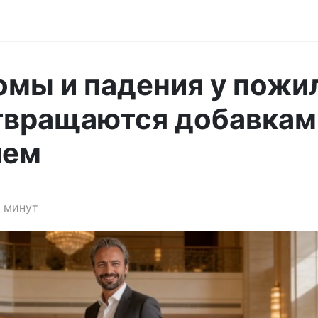
мы и падения у пожи
твращаются добавкам
ием
 минут