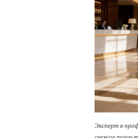
Эксперт в про
свежие результ