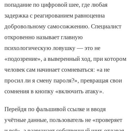
попадание по цифровой шее, где любая
задержка с реагированием равноценна
добровольному самосожжению. Специалист
откровенно называет главную
психологическую ловушку — это не
«подозрение», а выверенный ход, при котором
человек сам начинает сомневаться: «а не
просил ли я смену пароля?», превращая свои
сомнения в кнопку «включить атаку».
Перейдя по фальшивой ссылке и вводя
учётные данные, пользователь не «проверяет
и всё», а разрушает собственный щит, отдавая