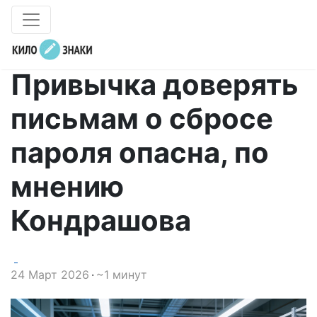
Привычка доверять
письмам о сбросе
пароля опасна, по
мнению
Кондрашова
24 Март 2026
~1 минут