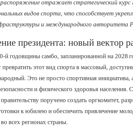
 распоряжение отражает стратегический курс 
нальных видов спорта, что способствует укреп
фраструктуры и международного авторитета Ро
ние президента: новый вектор р
0‑й годовщины самбо, запланированной на 2028 г
у превратить этот вид спорта в массовый, доступн
народный. Это не просто спортивная инициатива, 
езопасности и физического здоровья населения. 
правительству поручено создать оргкомитет, разр
отовки к юбилею и обеспечить привлечение моло
 во всех регионах страны.