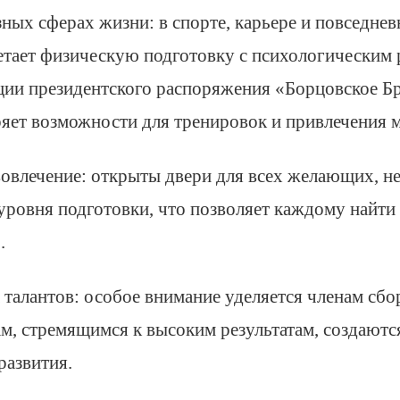
зных сферах жизни: в спорте, карьере и повседне
етает физическую подготовку с психологическим 
ции президентского распоряжения «Борцовское Б
яет возможности для тренировок и привлечения 
овлечение: открыты двери для всех желающих, н
 уровня подготовки, что позволяет каждому найти 
.
талантов: особое внимание уделяется членам сбо
м, стремящимся к высоким результатам, создаютс
развития.