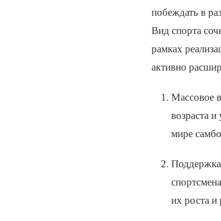
побеждать в ра
Вид спорта соч
рамках реализа
активно расшир
Массовое в
возраста и
мире самбо
Поддержка 
спортсмена
их роста и 