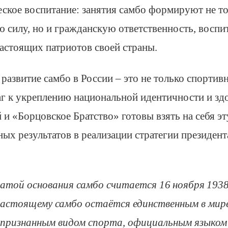
ское воспитание: занятия самбо формируют не т
 силу, но и гражданскую ответственность, воспи
 настоящих патриотов своей страны.
развитие самбо в России – это не только спортив
г к укреплению национальной идентичности и зд
и «Борцовское Братство» готовы взять на себя эт
ых результатов в реализации стратегии президент
той основания самбо считается 16 ноября 1938
настоящему самбо остаётся единственным в мир
признанным видом спорта, официальным языком