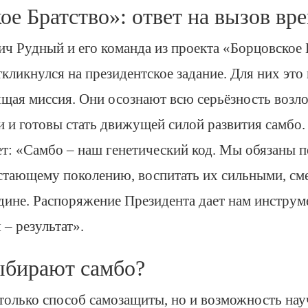
ое Братство»: ответ на вызов вр
ч Рудный и его команда из проекта «Борцовское 
кликнулся на президентское задание. Для них это
оящая миссия. Они осознают всю серьёзность воз
и и готовы стать движущей силой развития самбо
т: «Самбо – наш генетический код. Мы обязаны п
стающему поколению, воспитать их сильными, см
ине. Распоряжение Президента дает нам инструм
 – результат».
ыбирают самбо?
 только способ самозащиты, но и возможность нау