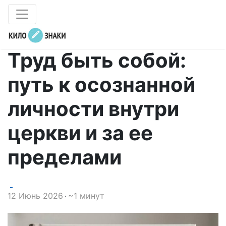
Труд быть собой:
путь к осознанной
личности внутри
церкви и за ее
пределами
12 Июнь 2026
~1 минут