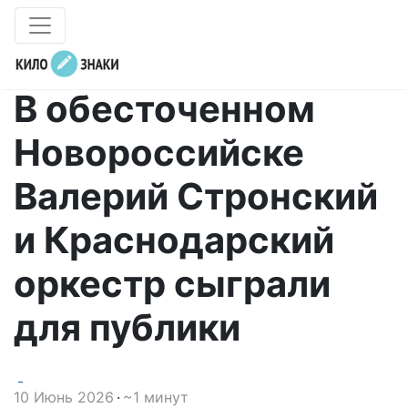
В обесточенном
Новороссийске
Валерий Стронский
и Краснодарский
оркестр сыграли
для публики
10 Июнь 2026
~1 минут